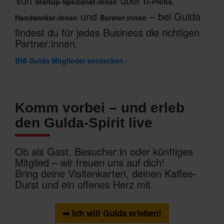
Von
über
,
Startup-Spezialist:innen
IT-Profis
und
– bei Gulda
Handwerker:innen
Berater:innen
findest du für jedes Business die richtigen
Partner:innen.
BNI Gulda Mitglieder entdecken ›
Komm vorbei – und erleb
den Gulda-Spirit live
Ob als Gast, Besucher:in oder künftiges
Mitglied – wir freuen uns auf dich!
Bring deine Visitenkarten, deinen Kaffee-
Durst und ein offenes Herz mit.
➡ Ich will Gulda erleben!