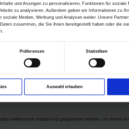
nhalte und Anzeigen zu personalisieren, Funktionen für soziale
Website zu analysieren. Außerdem geben wir Informationen zu I
r soziale Medien, Werbung und Analysen weiter. Unsere Partner
 Daten zusammen, die Sie ihnen bereitgestellt haben oder die s
n.
Präferenzen
Statistiken
ies
Auswahl erlauben
aten elektronisch erfasst und gespeichert werden, um meine A