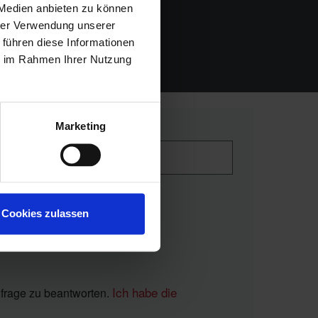
 Medien anbieten zu können
hrer Verwendung unserer
 führen diese Informationen
ie im Rahmen Ihrer Nutzung
Marketing
Cookies zulassen
Ich habe die
nfrage zu beantworten.