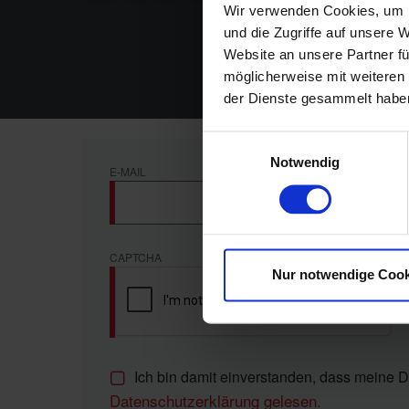
Wir verwenden Cookies, um I
und die Zugriffe auf unsere 
Website an unsere Partner fü
möglicherweise mit weiteren
der Dienste gesammelt habe
Einwilligungsauswahl
Notwendig
E-MAIL
CAPTCHA
Nur notwendige Cook
Ich bin damit einverstanden, dass meine D
Datenschutzerklärung gelesen.