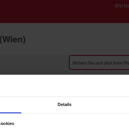
BNI Na
(Wien)
Sichern Sie sich jetzt Ihren P
Details
meldung
Cookies