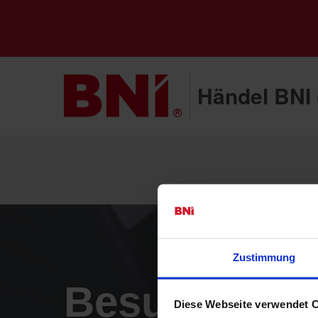
Händel BNI 
Zustimmung
Besucheran
Diese Webseite verwendet 