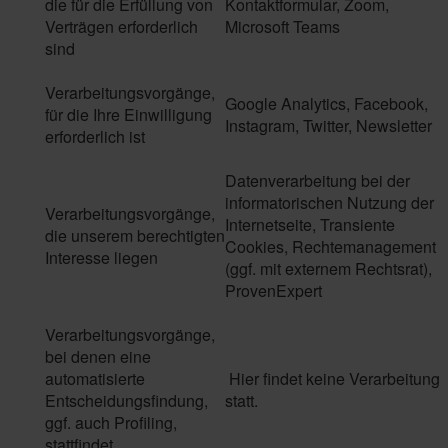
die für die Erfüllung von
Kontaktformular, Zoom,
Verträgen erforderlich
Microsoft Teams
sind
Verarbeitungsvorgänge,
Google Analytics, Facebook,
für die Ihre Einwilligung
Instagram, Twitter, Newsletter
erforderlich ist
Datenverarbeitung bei der
informatorischen Nutzung der
Verarbeitungsvorgänge,
Internetseite, Transiente
die unserem berechtigten
Cookies, Rechtemanagement
Interesse liegen
(ggf. mit externem Rechtsrat),
ProvenExpert
Verarbeitungsvorgänge,
bei denen eine
automatisierte
Hier findet keine Verarbeitung
Entscheidungsfindung,
statt.
ggf. auch Profiling,
stattfindet