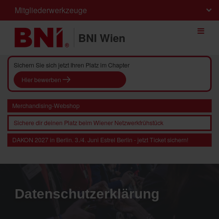
Mitgliederwerkzeuge
BNI Wien
Sichern Sie sich jetzt Ihren Platz im Chapter
Hier bewerben
Merchandising-Webshop
Sichere dir deinen Platz beim Wiener Netzwerkfrühstück
DAKON 2027 in Berlin. 3./4. Juni Estrel Berlin - jetzt Ticket sichern!
Datenschutzerklärung