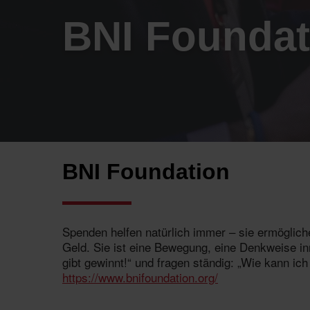
BNI Foundat
BNI Foundation
Spenden helfen natürlich immer – sie ermögliche
Geld. Sie ist eine Bewegung, eine Denkweise in
gibt gewinnt!“ und fragen ständig: „Wie kann ic
https://www.bnifoundation.org/