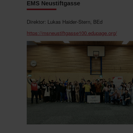
EMS Neustiftgasse
Direktor: Lukas Haider-Stern, BEd
https://msneustiftgasse100.edupage.org/