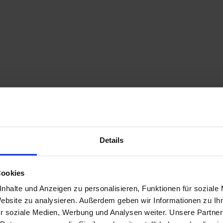
Details
Cookies
nhalte und Anzeigen zu personalisieren, Funktionen für soziale
Website zu analysieren. Außerdem geben wir Informationen zu I
r soziale Medien, Werbung und Analysen weiter. Unsere Partner