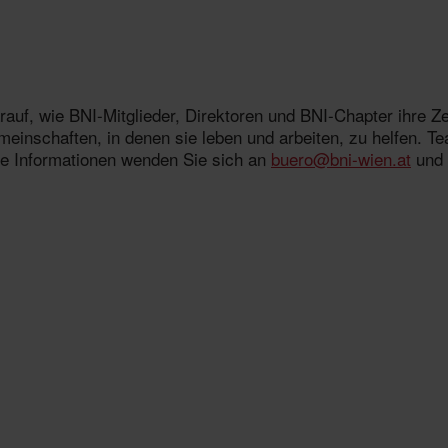
auf, wie BNI-Mitglieder, Direktoren und BNI-Chapter ihre Zei
inschaften, in denen sie leben und arbeiten, zu helfen. T
ere Informationen wenden Sie sich an
buero@bni-wien.at
und 