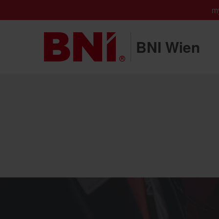
m
BNI Wien