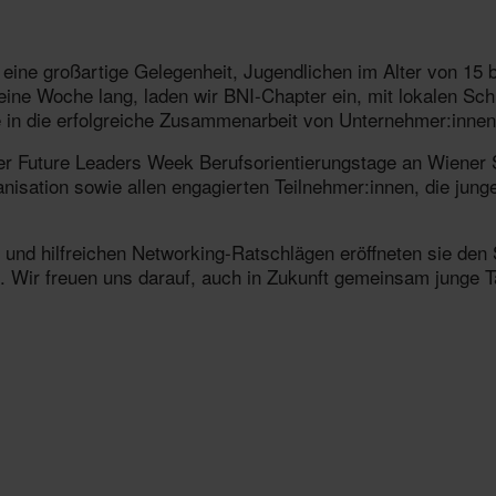
eine großartige Gelegenheit, Jugendlichen im Alter von 15 bi
eine Woche lang, laden wir BNI-Chapter ein, mit lokalen Sch
 in die erfolgreiche Zusammenarbeit von Unternehmer:innen 
 Future Leaders Week Berufsorientierungstage an Wiener Sc
nisation sowie allen engagierten Teilnehmer:innen, die jung
s und hilfreichen Networking-Ratschlägen eröffneten sie den
ung. Wir freuen uns darauf, auch in Zukunft gemeinsam junge 