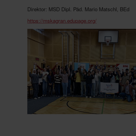
Direktor: MSD Dipl. Päd. Mario Matschl, BEd
https://mskagran.edupage.org/