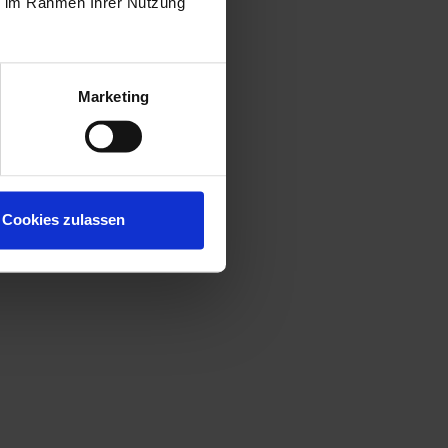
ie im Rahmen Ihrer Nutzung
Marketing
Cookies zulassen