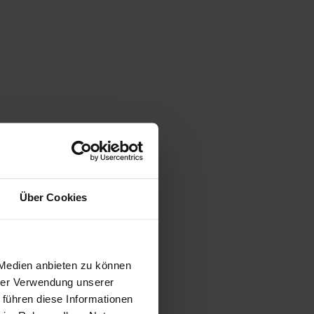
Über Cookies
 Medien anbieten zu können
hrer Verwendung unserer
 führen diese Informationen