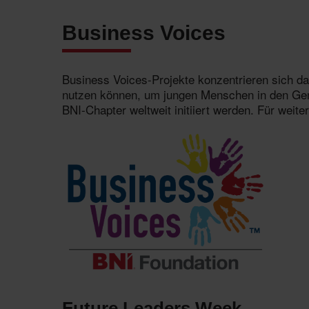
Business Voices
Business Voices-Projekte konzentrieren sich dar
nutzen können, um jungen Menschen in den Geme
BNI-Chapter weltweit initiiert werden. Für weit
Future Leaders Week