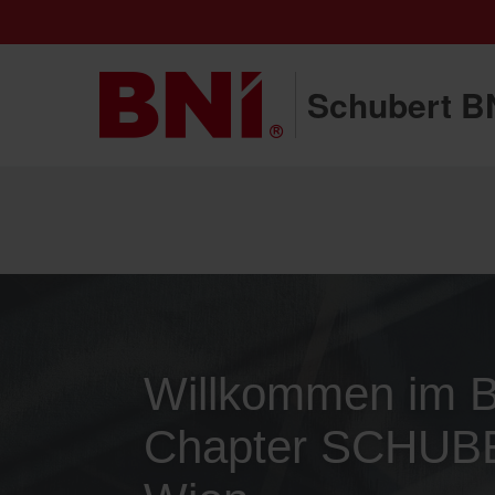
Schubert BN
Willkommen im 
Chapter SCHUB