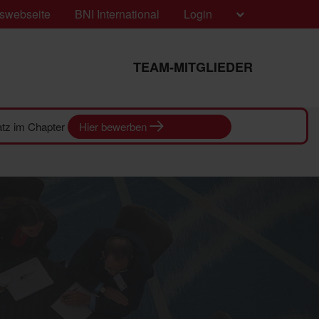
swebseite
BNI International
Login
TEAM-MITGLIEDER
latz im Chapter
Hier bewerben