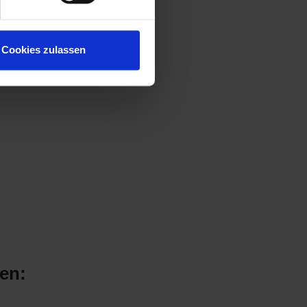
Cookies zulassen
en: