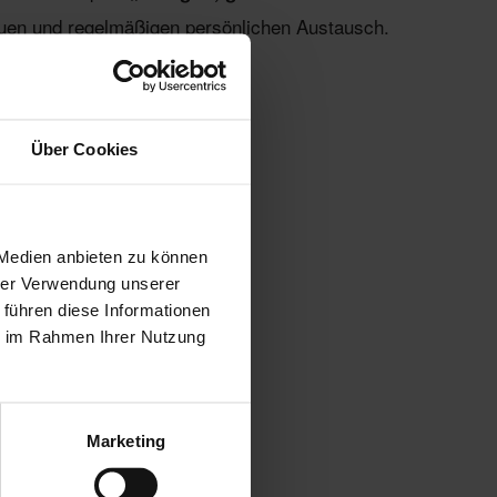
rauen und regelmäßigen persönlichen Austausch.
der
erzielt!
Über Cookies
 Medien anbieten zu können
hrer Verwendung unserer
 führen diese Informationen
ie im Rahmen Ihrer Nutzung
Marketing
d kostenlos