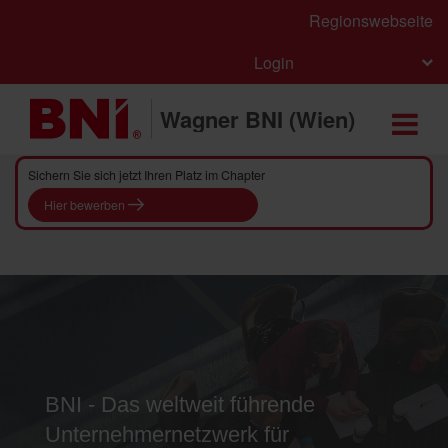
Regionswebseite
Login
Wagner BNI (Wien)
Sichern Sie sich jetzt Ihren Platz im Chapter
Hier bewerben
BNI - Das weltweit führende
Unternehmernetzwerk für