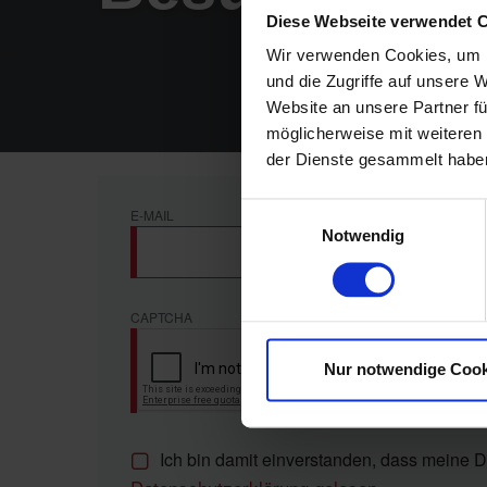
Diese Webseite verwendet 
Wir verwenden Cookies, um I
und die Zugriffe auf unsere 
Website an unsere Partner fü
möglicherweise mit weiteren
der Dienste gesammelt habe
Einwilligungsauswahl
E-MAIL
Notwendig
CAPTCHA
Nur notwendige Cook
Ich bin damit einverstanden, dass meine D