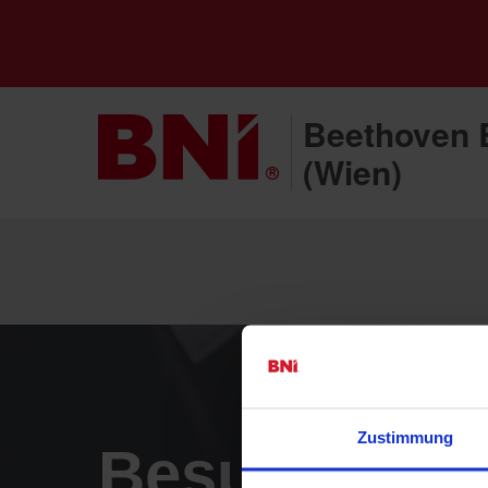
Beethoven 
(Wien)
Zustimmung
Besucheran