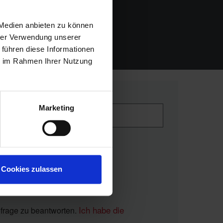
 Medien anbieten zu können
hrer Verwendung unserer
 führen diese Informationen
ie im Rahmen Ihrer Nutzung
Marketing
Cookies zulassen
Ich habe die
nfrage zu beantworten.