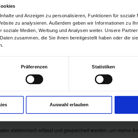
Cookies
nhalte und Anzeigen zu personalisieren, Funktionen für soziale
Website zu analysieren. Außerdem geben wir Informationen zu I
r soziale Medien, Werbung und Analysen weiter. Unsere Partner
 Daten zusammen, die Sie ihnen bereitgestellt haben oder die s
n.
Präferenzen
Statistiken
ies
Auswahl erlauben
aten elektronisch erfasst und gespeichert werden, um meine A